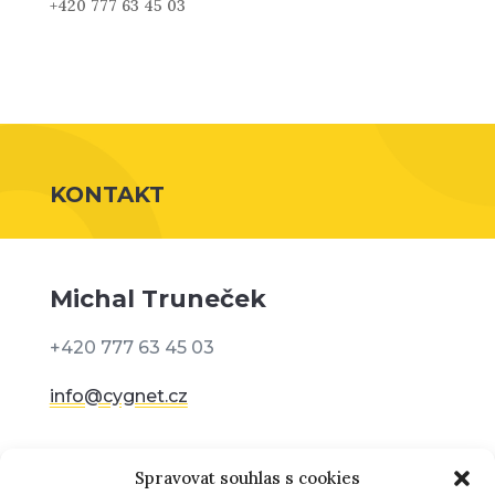
+420 777 63 45 03
KONTAKT
Michal Truneček
+420 777 63 45 03
info@cygnet.cz
Adresa
Spravovat souhlas s cookies