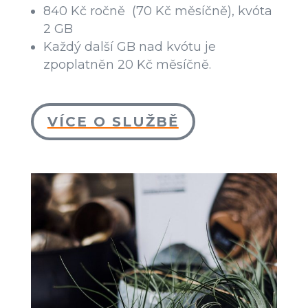
840 Kč ročně (70 Kč měsíčně), kvóta
2 GB
Každý další GB nad kvótu je
zpoplatněn 20 Kč měsíčně.
VÍCE O SLUŽBĚ