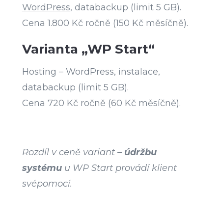
WordPress
, databackup (limit 5 GB).
Cena 1.800 Kč ročně (150 Kč měsíčně).
Varianta „WP Start“
Hosting – WordPress, instalace,
databackup (limit 5 GB).
Cena 720 Kč ročně (60 Kč měsíčně).
Rozdíl v ceně variant –
údržbu
systému
u WP Start provádí klient
svépomocí.