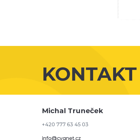
KONTAKT
Michal Truneček
+420 777 63 45 03
info@cygnet.cz