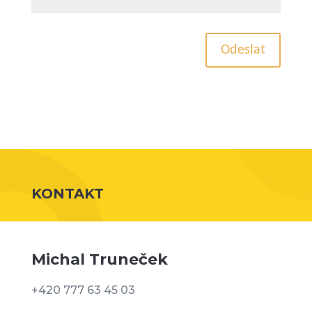
Odeslat
KONTAKT
Michal Truneček
+420 777 63 45 03