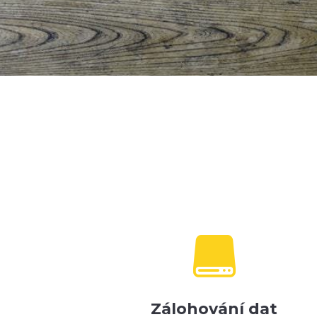

Zálohování dat