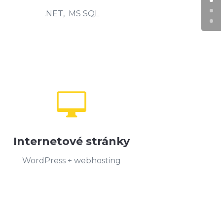
.NET, MS SQL

Internetové stránky
WordPress + webhosting