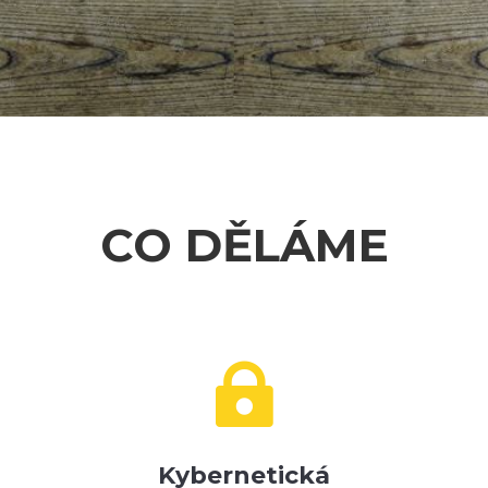
CO DĚLÁME

Kybernetická