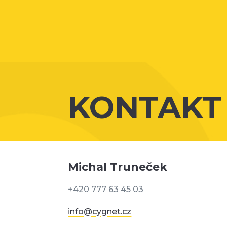
KONTAKT
Michal Truneček
+420 777 63 45 03
info@cygnet.cz