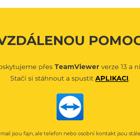
VZDÁLENOU POMO
oskytujeme přes
TeamViewer
verze 13 a ni
Stačí si stáhnout a spustit
APLIKACI
.
mail jsou fajn, ale telefon nebo osobní kontakt jsou stále